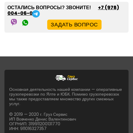
+7 (978)
ОСТАЛИСЬ ВОПРОСЫ? ЗВОНИТЕ!
004-06-05
ЗАДАТЬ ВОПРОС
Основная деятельность нашей компании — оперативные
грузоперевозки по Ялте и ЮБК. Помимо грузоперевозок
мы также предоставляем множество других смежных
услуг.
© 2019 — 2020 г. Груз Сервис
ИП Вовченко Денис Валентинович
ОГРНИП: 319911200131770
ИНН: 911016327357