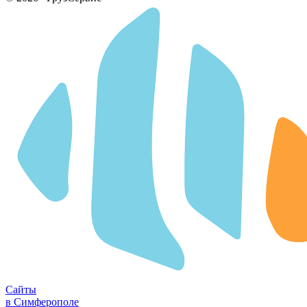
Сайты
в Симферополе