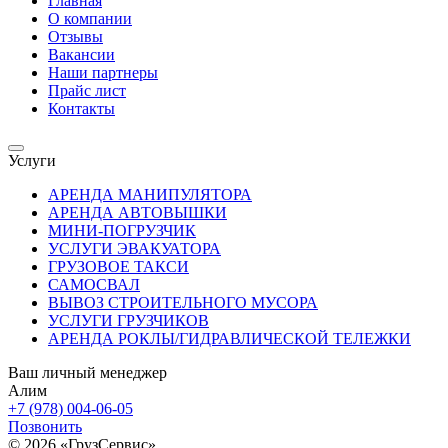
Главная
О компании
Отзывы
Вакансии
Наши партнеры
Прайс лист
Контакты
Услуги
АРЕНДА МАНИПУЛЯТОРА
АРЕНДА АВТОВЫШКИ
МИНИ-ПОГРУЗЧИК
УСЛУГИ ЭВАКУАТОРА
ГРУЗОВОЕ ТАКСИ
САМОСВАЛ
ВЫВОЗ СТРОИТЕЛЬНОГО МУСОРА
УСЛУГИ ГРУЗЧИКОВ
АРЕНДА РОКЛЫ/ГИДРАВЛИЧЕСКОЙ ТЕЛЕЖКИ
Ваш личный менеджер
Алим
+7 (978) 004-06-05
Позвонить
© 2026 «ГрузСервис»